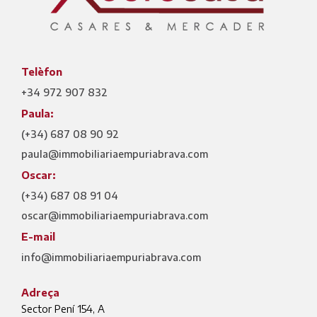
Telèfon
+34 972 907 832
Paula:
(+34) 687 08 90 92
paula@immobiliariaempuriabrava.com
Oscar:
(+34) 687 08 91 04
oscar@immobiliariaempuriabrava.com
E-mail
info@immobiliariaempuriabrava.com
Adreça
Sector Pení 154, A