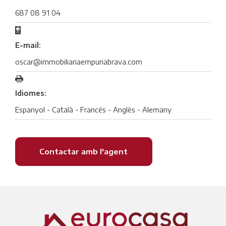
687 08 91 04
E-mail:
oscar@immobiliariaempuriabrava.com
Idiomes:
Espanyol - Català - Francés - Anglès - Alemany
Contactar amb l'agent