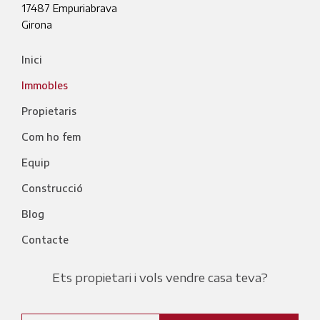
17487
Empuriabrava
Girona
Inici
Immobles
Propietaris
Com ho fem
Equip
Construcció
Blog
Contacte
Ets propietari i vols vendre casa teva?