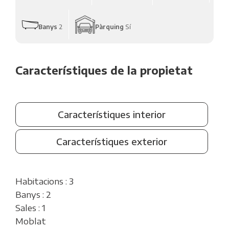
Banys
2
Pàrquing
Sí
Característiques de la propietat
Característiques interior
Característiques exterior
Habitacions : 3
Banys : 2
Sales : 1
Moblat