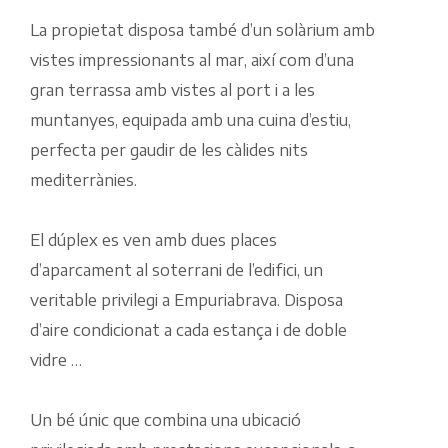
La propietat disposa també d’un solàrium amb
vistes impressionants al mar, així com d’una
gran terrassa amb vistes al port i a les
muntanyes, equipada amb una cuina d’estiu,
perfecta per gaudir de les càlides nits
mediterrànies.
El dúplex es ven amb dues places
d’aparcament al soterrani de l’edifici, un
veritable privilegi a Empuriabrava. Disposa
d’aire condicionat a cada estança i de doble
vidre …
Un bé únic que combina una ubicació