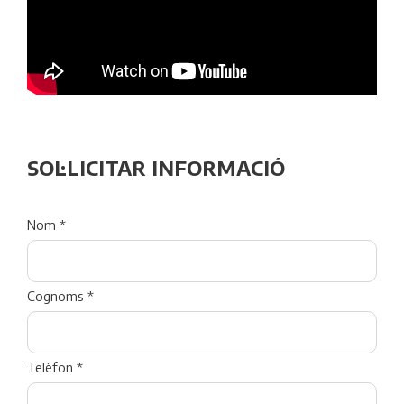
SOL·LICITAR INFORMACIÓ
Nom *
Cognoms *
Telèfon *