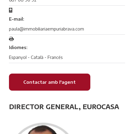
E-mail:
paula@immobiliariaempuriabrava.com
Idiomes:
Espanyol - Català - Francés
Contactar amb l'agent
DIRECTOR GENERAL, EUROCASA