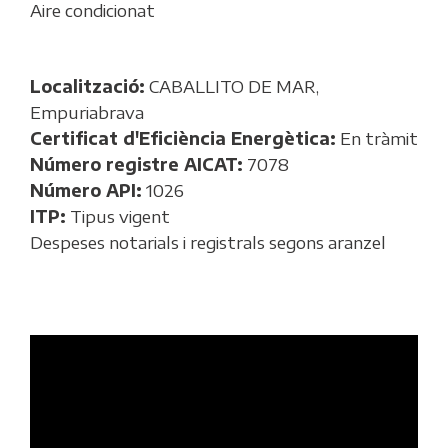
Aire condicionat
Localització:
CABALLITO DE MAR,
Empuriabrava
Certificat d'Eficiència Energètica:
En tràmit
Número registre AICAT:
7078
Número API:
1026
ITP:
Tipus vigent
Despeses notarials i registrals segons aranzel