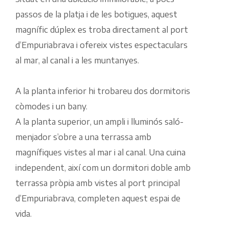
passos de la platja i de les botigues, aquest
magnífic dúplex es troba directament al port
d’Empuriabrava i ofereix vistes espectaculars
al mar, al canal i a les muntanyes.
A la planta inferior hi trobareu dos dormitoris
còmodes i un bany.
A la planta superior, un ampli i lluminós saló-
menjador s’obre a una terrassa amb
magnífiques vistes al mar i al canal. Una cuina
independent, així com un dormitori doble amb
terrassa pròpia amb vistes al port principal
d’Empuriabrava, completen aquest espai de
vida.