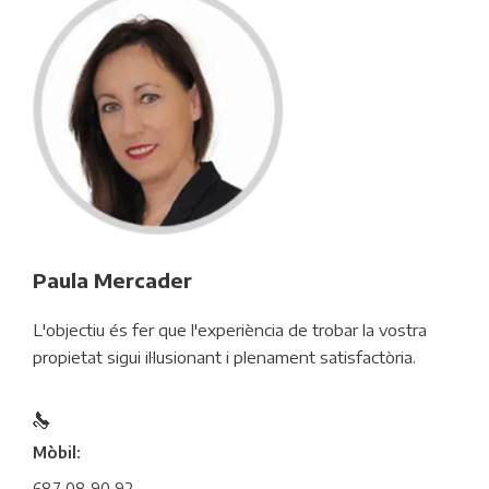
Paula Mercader
L'objectiu és fer que l'experiència de trobar la vostra
propietat sigui il·lusionant i plenament satisfactòria.
Mòbil:
687 08 90 92