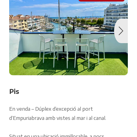
Pis
En venda – Dúplex d’excepció al port
d’Empuriabrava amb vistes al mar i al canal.
Situat en una ubicació immillorable, a pocs