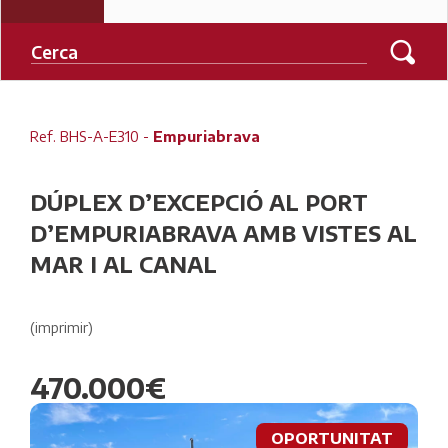
Ref. BHS-A-E310 -
Empuriabrava
DÚPLEX D’EXCEPCIÓ AL PORT
D’EMPURIABRAVA AMB VISTES AL
MAR I AL CANAL
(imprimir)
470.000€
OPORTUNITAT