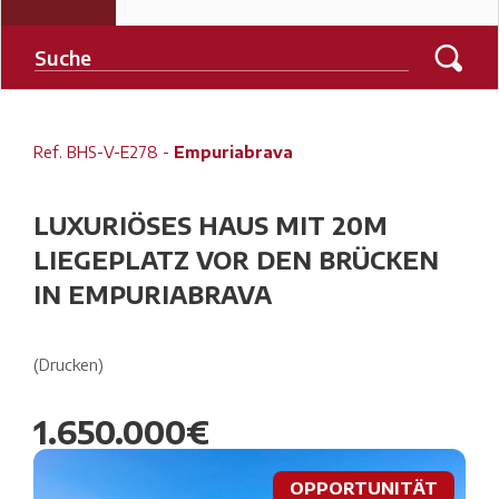
Ref. BHS-V-E278 -
Empuriabrava
LUXURIÖSES HAUS MIT 20M
LIEGEPLATZ VOR DEN BRÜCKEN
IN EMPURIABRAVA
(Drucken)
1.650.000€
OPPORTUNITÄT