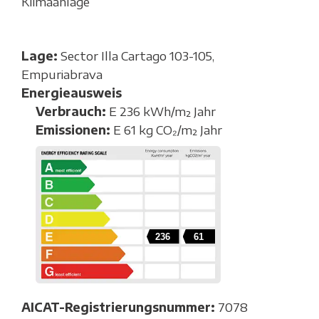
Klimaanlage
Lage:
Sector Illa Cartago 103-105,
Empuriabrava
Energieausweis
Verbrauch:
E 236 kWh/m² Jahr
Emissionen:
E 61 kg CO₂/m² Jahr
236
61
AICAT-Registrierungsnummer:
7078