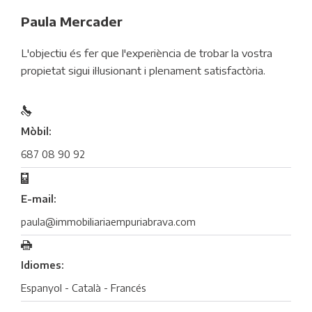
Paula Mercader
L'objectiu és fer que l'experiència de trobar la vostra
propietat sigui il·lusionant i plenament satisfactòria.
Mòbil:
687 08 90 92
E-mail:
paula@immobiliariaempuriabrava.com
Idiomes:
Espanyol - Català - Francés