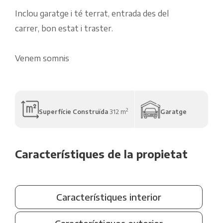
Inclou garatge i té terrat, entrada des del
carrer, bon estat i traster.
Venem somnis
2
Superfície Construïda
312 m
Garatge
Característiques de la propietat
Característiques interior