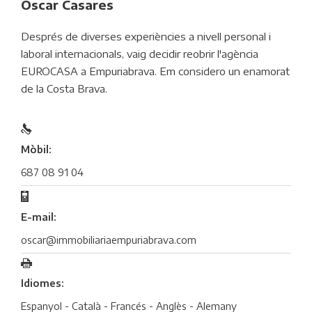
Oscar Casares
Després de diverses experiències a nivell personal i
laboral internacionals, vaig decidir reobrir l'agència
EUROCASA a Empuriabrava. Em considero un enamorat
de la Costa Brava.
Mòbil:
687 08 91 04
E-mail:
oscar@immobiliariaempuriabrava.com
Idiomes:
Espanyol - Català - Francés - Anglès - Alemany