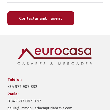
Contactar amb l'agent
Telèfon
+34 972 907 832
Paula:
(+34) 687 08 90 92
paula@immobiliariaempuriabrava.com