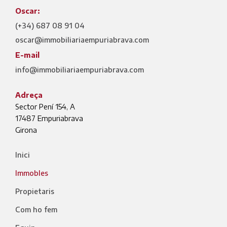
Oscar:
(+34) 687 08 91 04
oscar@immobiliariaempuriabrava.com
E-mail
info@immobiliariaempuriabrava.com
Adreça
Sector Pení 154, A
17487
Empuriabrava
Girona
Inici
Immobles
Propietaris
Com ho fem