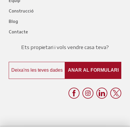
Equip
Construcció
Blog
Contacte
Ets propietari i vols vendre casa teva?
Deixa'ns les teves dades
ANAR AL FORMULARI