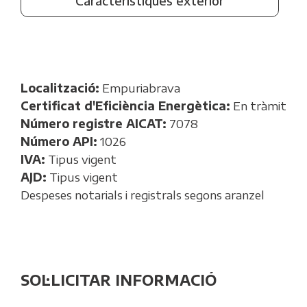
Característiques exterior
Localització:
Empuriabrava
Certificat d'Eficiència Energètica:
En tràmit
Número registre AICAT:
7078
Número API:
1026
IVA:
Tipus vigent
AJD:
Tipus vigent
Despeses notarials i registrals segons aranzel
SOL·LICITAR INFORMACIÓ