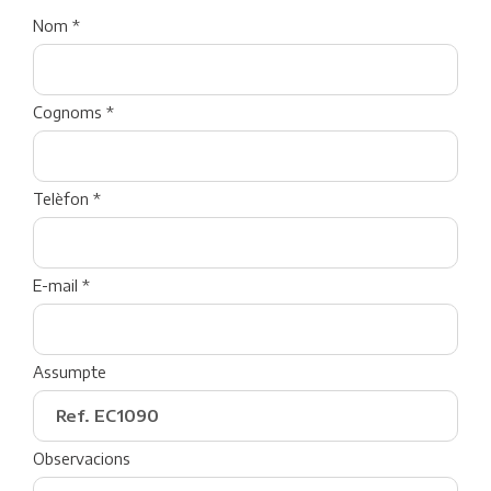
Nom *
Cognoms *
Telèfon *
E-mail *
Assumpte
Observacions